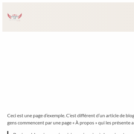
Aller
au
contenu
Ceci est une page d’exemple. C’est différent d’un article de blo
gens commencent par une page « À propos » qui les présente au