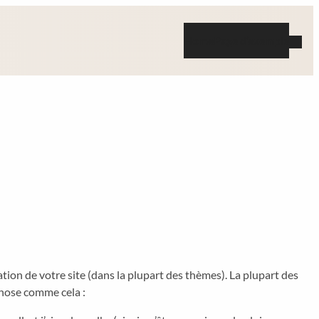
Home
Page d’exemple
ation de votre site (dans la plupart des thèmes). La plupart des
chose comme cela :