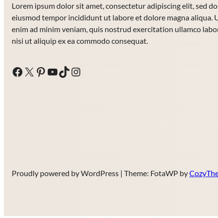
Lorem ipsum dolor sit amet, consectetur adipiscing elit, sed do
eiusmod tempor incididunt ut labore et dolore magna aliqua. 
enim ad minim veniam, quis nostrud exercitation ullamco labo
nisi ut aliquip ex ea commodo consequat.
Facebook
X
Pinterest
YouTube
TikTok
Instagram
Proudly powered by WordPress | Theme: FotaWP by
CozyThe