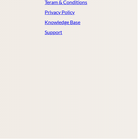
Teram & Conditions
Privacy Policy
Knowledge Base
Support