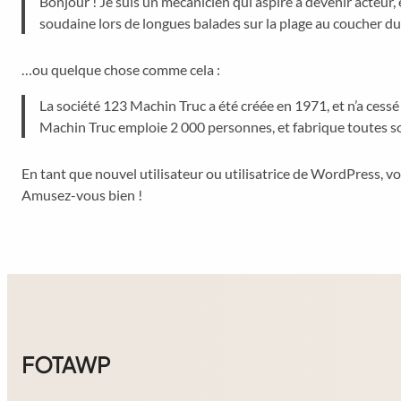
Bonjour ! Je suis un mécanicien qui aspire à devenir acteur, et
soudaine lors de longues balades sur la plage au coucher du 
…ou quelque chose comme cela :
La société 123 Machin Truc a été créée en 1971, et n’a ces
Machin Truc emploie 2 000 personnes, et fabrique toutes 
En tant que nouvel utilisateur ou utilisatrice de WordPress, v
Amusez-vous bien !
FOTAWP